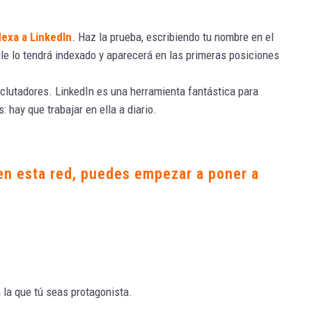
dexa a
LinkedIn
. Haz la prueba, escribiendo tu nombre en el
gle lo tendrá indexado y aparecerá en las primeras posiciones
eclutadores. LinkedIn es una herramienta fantástica para
 hay que trabajar en ella a diario.
 en esta red, puedes empezar a poner a
n la que tú seas protagonista.