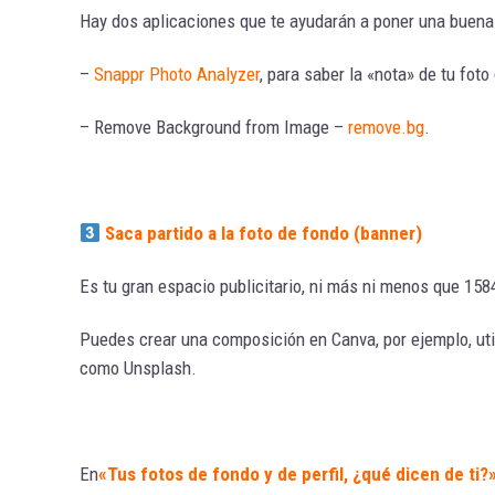
Hay dos aplicaciones que te ayudarán a poner una buena 
–
Snappr Photo Analyzer
, para saber la «nota» de tu foto 
– Remove Background from Image –
remove.bg
.
Saca partido a la foto de fondo (banner)
Es tu gran espacio publicitario, ni más ni menos que 158
Puedes crear una composición en Canva, por ejemplo, ut
como Unsplash.
En
«Tus fotos de fondo y de perfil, ¿qué dicen de ti?