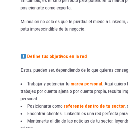
En cambio, es el sitio perfecto para potenciar tu marca p
posicionarte como experta.
Mi misión no solo es que le pierdas el miedo a LinkedIn
pata imprescindible de tu negocio.
Define tus objetivos en la red
Estos, pueden ser, dependiendo de lo que quieras consegu
Trabajar y potenciar tu
marca personal
. Aquí quiero
trabajes por cuenta ajena o por cuenta propia, resulta im
personal.
Posicionarte como
referente dentro de tu sector
,
Encontrar clientes. LinkedIn es una red perfecta par
Mantenerte al día de las noticias de tu sector, leyen