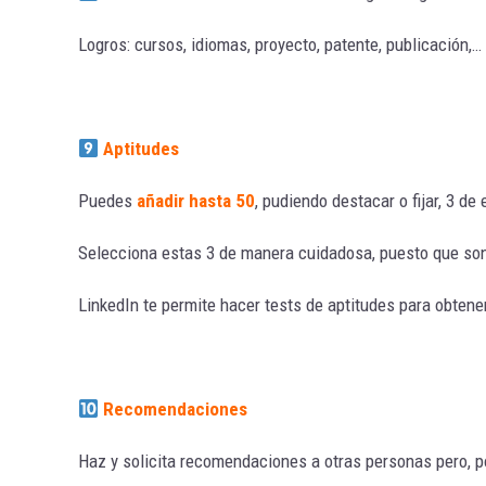
Logros: cursos, idiomas, proyecto, patente, publicación,…
Aptitudes
Puedes
añadir hasta 50
, pudiendo destacar o fijar, 3 de 
Selecciona estas 3 de manera cuidadosa, puesto que son l
LinkedIn te permite hacer tests de aptitudes para obtener
Recomendaciones
Haz y solicita recomendaciones a otras personas pero, po