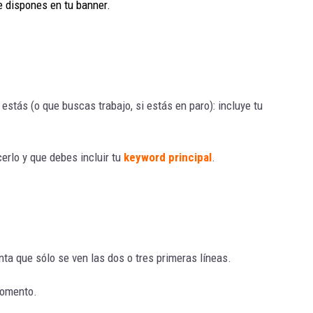
e dispones en tu banner.
 estás (o que buscas trabajo, si estás en paro): incluye tu
rlo y que debes incluir tu
keyword principal
.
nta que sólo se ven las dos o tres primeras líneas.
momento.