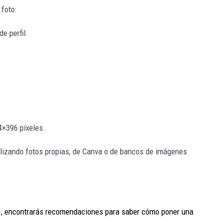
foto:
de perfil.
4×396 píxeles.
ilizando fotos propias, de Canva o de bancos de imágenes
»
, encontrarás recomendaciones para saber cómo poner una