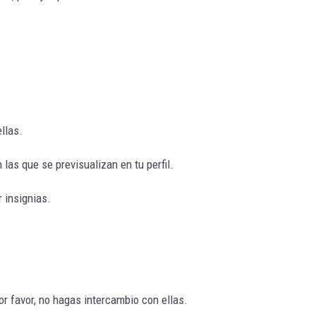
ellas.
as que se previsualizan en tu perfil.
 insignias.
r favor, no hagas intercambio con ellas.