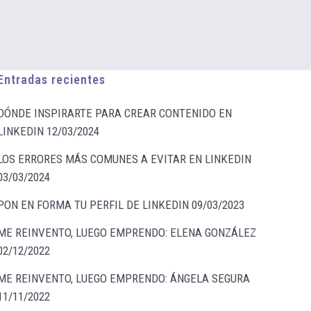
Entradas recientes
DÓNDE INSPIRARTE PARA CREAR CONTENIDO EN
LINKEDIN
12/03/2024
LOS ERRORES MÁS COMUNES A EVITAR EN LINKEDIN
03/03/2024
PON EN FORMA TU PERFIL DE LINKEDIN
09/03/2023
ME REINVENTO, LUEGO EMPRENDO: ELENA GONZÁLEZ
02/12/2022
ME REINVENTO, LUEGO EMPRENDO: ÁNGELA SEGURA
11/11/2022