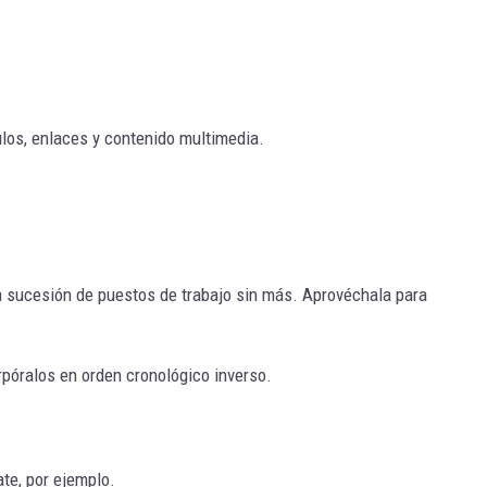
ulos, enlaces y contenido multimedia.
a sucesión de puestos de trabajo sin más. Aprovéchala para
rpóralos en orden cronológico inverso.
te, por ejemplo.