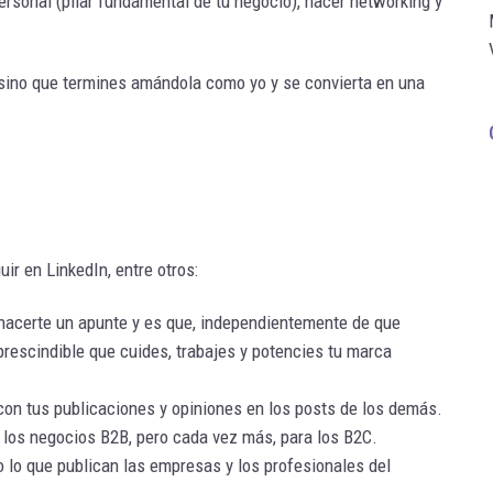
ersonal (pilar fundamental de tu negocio), hacer networking y
, sino que termines amándola como yo y se convierta en una
ir en LinkedIn, entre otros:
 hacerte un apunte y es que, independientemente de que
prescindible que cuides, trabajes y potencies tu marca
 con tus publicaciones y opiniones en los posts de los demás.
a los negocios B2B, pero cada vez más, para los B2C.
do lo que publican las empresas y los profesionales del