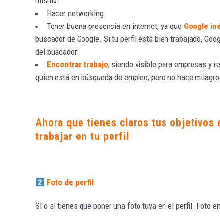
mismo.
Hacer networking.
Tener buena presencia en internet, ya que
Google in
buscador de Google. Si tu perfil está bien trabajado, Goo
del buscador.
Encontrar trabajo
, siendo visible para empresas y r
quien está en búsqueda de empleo, pero no hace milagros:
Ahora que tienes claros tus objetivos
trabajar en tu perfil
Foto de perfil
Sí o sí tienes que poner una foto tuya en el perfil. Foto e