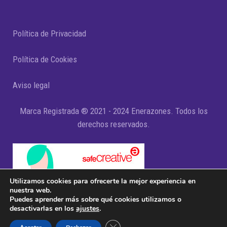
Política de Privacidad
Política de Cookies
Aviso legal
Marca Registrada ® 2021 - 2024 Enerazones. Todos los
derechos reservados.
Utilizamos cookies para ofrecerte la mejor experiencia en
nuestra web.
Puedes aprender más sobre qué cookies utilizamos o
desactivarlas en los
ajustes
.
Cerrar el banner de cookies RGPD