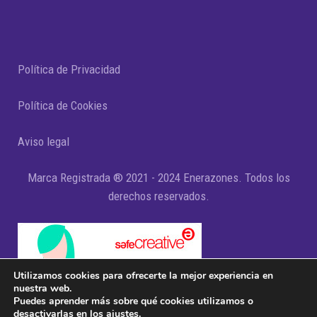
Política de Privacidad
Política de Cookies
Aviso legal
Marca Registrada ® 2021 - 2024 Enerazones. Todos los
derechos reservados.
Utilizamos cookies para ofrecerte la mejor experiencia en
nuestra web.
Puedes aprender más sobre qué cookies utilizamos o
desactivarlas en los
ajustes
.