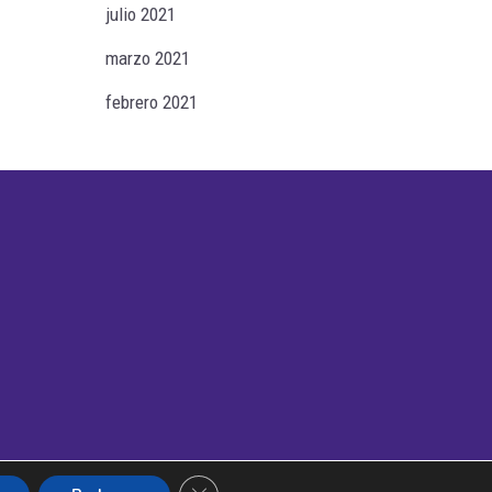
julio 2021
marzo 2021
febrero 2021
Cerrar el banner de cookies RGPD