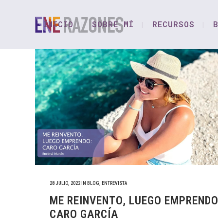
INICIO
SOBRE MÍ
RECURSOS
28 JULIO, 2022
IN
BLOG
,
ENTREVISTA
ME REINVENTO, LUEGO EMPRENDO
CARO GARCÍA