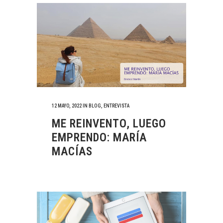
12 MAYO, 2022
IN
BLOG
,
ENTREVISTA
ME REINVENTO, LUEGO
EMPRENDO: MARÍA
MACÍAS