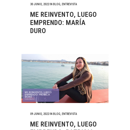
30 JUNIO, 2022
IN
BLOG
,
ENTREVISTA
ME REINVENTO, LUEGO
EMPRENDO: MARÍA
DURO
09 JUNIO, 2022
IN
BLOG
,
ENTREVISTA
ME REINVENTO, LUEGO