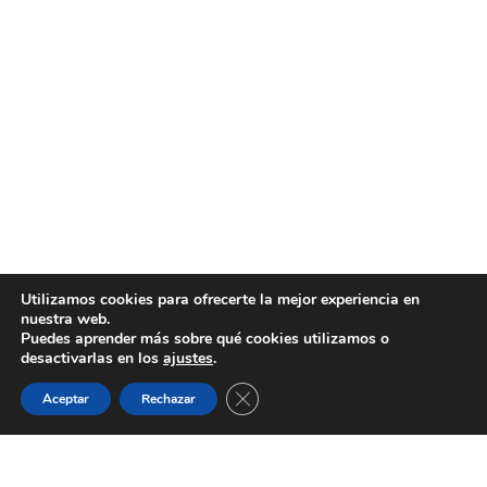
Utilizamos cookies para ofrecerte la mejor experiencia en
nuestra web.
Puedes aprender más sobre qué cookies utilizamos o
desactivarlas en los
ajustes
.
Cerrar el banner de cookies RGPD
Aceptar
Rechazar