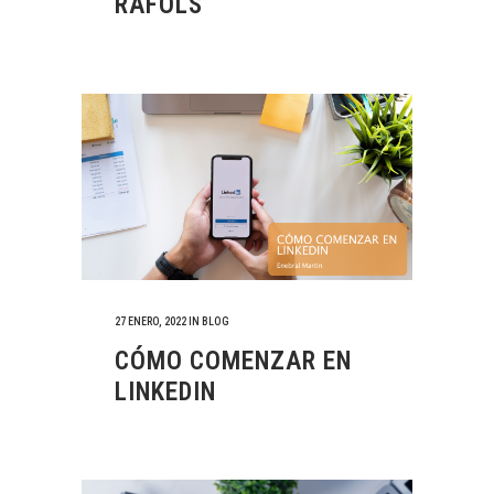
RÀFOLS
27 ENERO, 2022
IN
BLOG
CÓMO COMENZAR EN
LINKEDIN