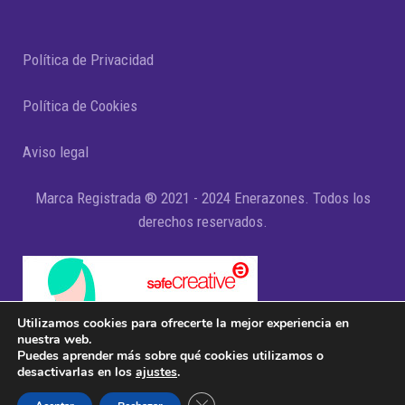
Política de Privacidad
Política de Cookies
Aviso legal
Marca Registrada ® 2021 - 2024 Enerazones. Todos los
derechos reservados.
Utilizamos cookies para ofrecerte la mejor experiencia en
nuestra web.
Puedes aprender más sobre qué cookies utilizamos o
desactivarlas en los
ajustes
.
Cerrar el banner de cookies RGPD