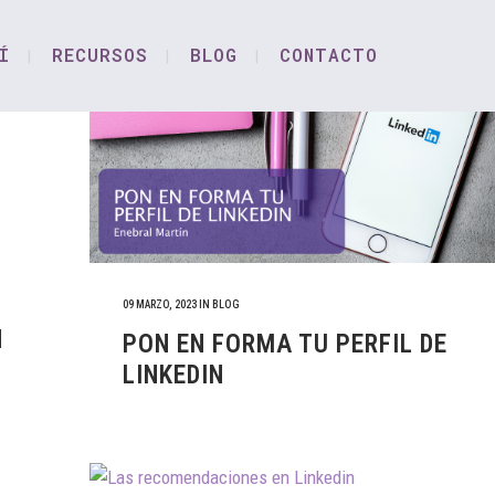
Í
RECURSOS
BLOG
CONTACTO
09 MARZO, 2023
IN
BLOG
N
PON EN FORMA TU PERFIL DE
LINKEDIN