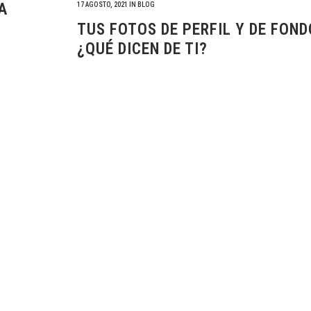
A
17 AGOSTO, 2021
IN
BLOG
TUS FOTOS DE PERFIL Y DE FOND
¿QUÉ DICEN DE TI?