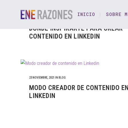
INICIO
SOBRE M
12 MARZO, 2024
IN
BLOG
DÓNDE INSPIRARTE PARA CREAR
CONTENIDO EN LINKEDIN
23 NOVIEMBRE, 2021
IN
BLOG
MODO CREADOR DE CONTENIDO E
LINKEDIN